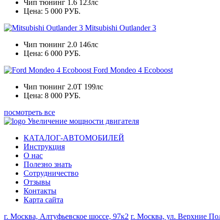
Чип тюнинг 1.6 123лс
Цена:
5 000 РУБ.
Mitsubishi Outlander 3
Чип тюнинг 2.0 146лс
Цена:
6 000 РУБ.
Ford Mondeo 4 Ecoboost
Чип тюнинг 2.0Т 199лс
Цена:
8 000 РУБ.
посмотреть все
Увеличение мощности двигателя
КАТАЛОГ-АВТОМОБИЛЕЙ
Инструкция
О нас
Полезно знать
Сотрудничество
Отзывы
Контакты
Карта сайта
г. Москва, Алтуфьевское шоссе, 97к2
г. Москва, ул. Верхние Пол