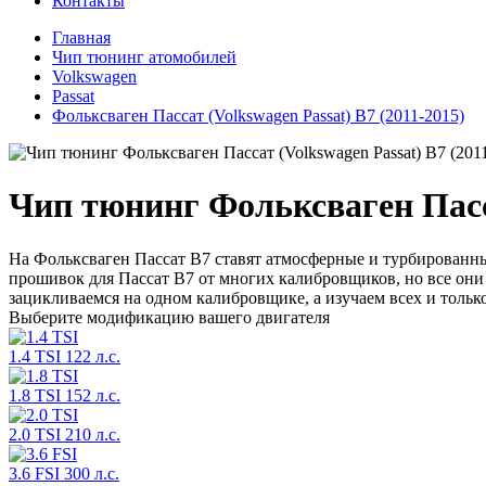
Контакты
Главная
Чип тюнинг атомобилей
Volkswagen
Passat
Фольксваген Пассат (Volkswagen Passat) В7 (2011-2015)
Чип тюнинг Фольксваген Пасса
На Фольксваген Пассат В7 ставят атмосферные и турбированные м
прошивок для Пассат В7 от многих калибровщиков, но все они
зацикливаемся на одном калибровщике, а изучаем всех и толь
Выберите модификацию вашего двигателя
1.4 TSI 122 л.с.
1.8 TSI 152 л.с.
Поиск
2.0 TSI 210 л.с.
3.6 FSI 300 л.с.