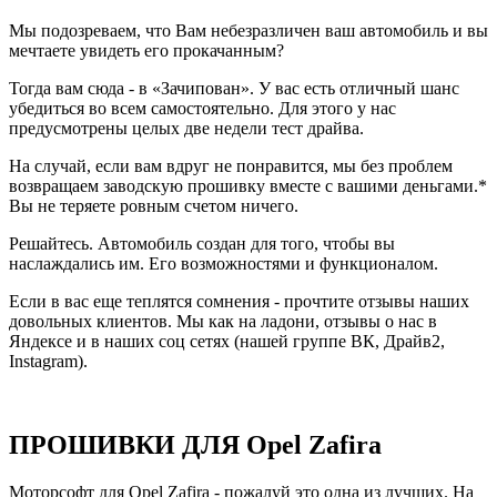
Мы подозреваем, что Вам небезразличен ваш автомобиль и вы
мечтаете увидеть его прокачанным?
Тогда вам сюда - в «Зачипован». У вас есть отличный шанс
убедиться во всем самостоятельно. Для этого у нас
предусмотрены целых две недели тест драйва.
На случай, если вам вдруг не понравится, мы без проблем
возвращаем заводскую прошивку вместе с вашими деньгами.*
Вы не теряете ровным счетом ничего.
Решайтесь. Автомобиль создан для того, чтобы вы
наслаждались им. Его возможностями и функционалом.
Если в вас еще теплятся сомнения - прочтите отзывы наших
довольных клиентов. Мы как на ладони, отзывы о нас в
Яндексе и в наших соц сетях (нашей группе ВК, Драйв2,
Instagram).
ПРОШИВКИ ДЛЯ Opel Zafira
Моторсофт для Opel Zafira - пожалуй это одна из лучших. На