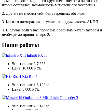
1. Многие хотят хорошего крутящего момента на низах и,
чтобы оставалась возможность мгновенного ускорения
2. Другие не мыслят себя без уверенных обгонов
3. Кого-то настораживает усиленная вдумчивость АКПП
4. В случае если у вас проблема с забитым катализатором и
необходимо прошить евро 2.
Наши работы
Infiniti FX II
Чип тюнинг 3.7 333л
Цена:
10 000 РУБ.
Kia Rio 4
Чип тюнинг 1.6 123лс
Цена:
5 000 РУБ.
Mitsubishi Outlander 3
Чип тюнинг 2.0 146лс