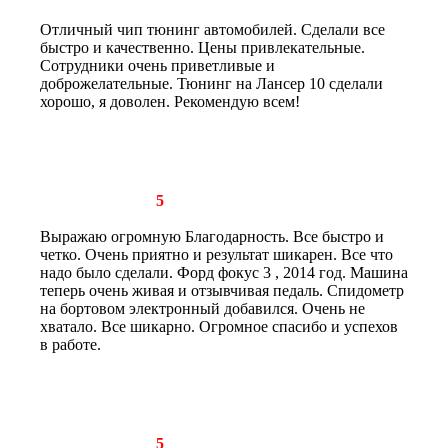
Отличный чип тюнинг автомобилей. Сделали все
быстро и качественно. Цены привлекательные.
Сотрудники очень приветливые и
доброжелательные. Тюнинг на Лансер 10 сделали
хорошо, я доволен. Рекомендую всем!
Рейтинг отзыва:
5
Выражаю огромную Благодарность. Все быстро и
четко. Очень приятно и результат шикарен. Все что
надо было сделали. Форд фокус 3 , 2014 год. Машина
теперь очень живая и отзывчивая педаль. Спидометр
на бортовом электронный добавился. Очень не
хватало. Все шикарно. Огромное спасибо и успехов
в работе.
Рейтинг отзыва:
5