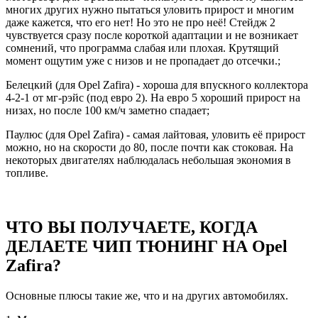
многих других нужно пытаться уловить прирост и многим
даже кажется, что его нет! Но это не про неё! Стейдж 2
чувствуется сразу после короткой адаптации и не возникает
сомнений, что программа слабая или плохая. Крутящий
момент ощутим уже с низов и не пропадает до отсечки.;
Белецкий (для Opel Zafira) - хороша для впускного коллектора
4-2-1 от мг-рэйс (под евро 2). На евро 5 хороший прирост на
низах, но после 100 км/ч заметно спадает;
Паулюс (для Opel Zafira) - самая лайтовая, уловить её прирост
можно, но на скорости до 80, после почти как стоковая. На
некоторых двигателях наблюдалась небольшая экономия в
топливе.
ЧТО ВЫ ПОЛУЧАЕТЕ, КОГДА
ДЕЛАЕТЕ ЧИП ТЮНИНГ НА Opel
Zafira?
Основные плюсы такие же, что и на других автомобилях.