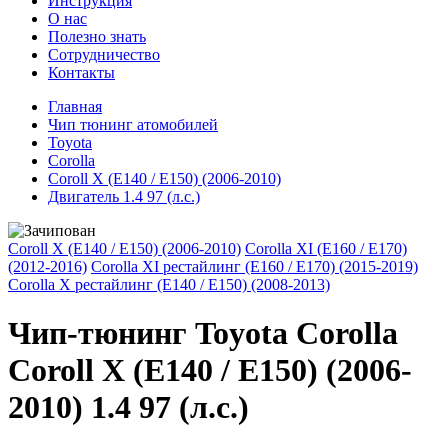
Инструкция
О нас
Полезно знать
Сотрудничество
Контакты
Главная
Чип тюнинг атомобилей
Toyota
Corolla
Coroll Х (Е140 / Е150) (2006-2010)
Двигатель 1.4 97 (л.с.)
Coroll Х (Е140 / Е150) (2006-2010)
Corolla ХI (Е160 / Е170)
(2012-2016)
Corolla ХI рестайлинг (Е160 / Е170) (2015-2019)
Corolla Х рестайлинг (Е140 / Е150) (2008-2013)
Чип-тюнинг Toyota Corolla
Coroll Х (Е140 / Е150) (2006-
2010) 1.4 97 (л.с.)