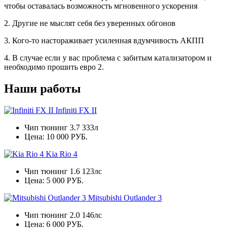
чтобы оставалась возможность мгновенного ускорения
2. Другие не мыслят себя без уверенных обгонов
3. Кого-то настораживает усиленная вдумчивость АКПП
4. В случае если у вас проблема с забитым катализатором и
необходимо прошить евро 2.
Наши работы
Infiniti FX II
Чип тюнинг 3.7 333л
Цена:
10 000 РУБ.
Kia Rio 4
Чип тюнинг 1.6 123лс
Цена:
5 000 РУБ.
Mitsubishi Outlander 3
Чип тюнинг 2.0 146лс
Цена:
6 000 РУБ.