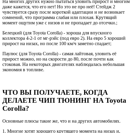
На многих других нужно пытаться уловить прирост и многим
даже кажется, что его нет! Но это не про неё! Стейдж 2
чувствуется сразу после короткой адаптации и не возникает
сомнений, что программа слабая или плохая. Крутящий
момент ощутим уже с низов и не пропадает до отсечки.;
Белецкий (для Toyota Corolla) - хороша для впускного
коллектора 4-2-1 от мг-рэйс (под евро 2). На евро 5 хороший
прирост на низах, но после 100 км/ч заметно спадает;
Паулюс (для Toyota Corolla) - самая лайтовая, уловить её
прирост можно, но на скорости до 80, после почти как
стоковая. На некоторых двигателях наблюдалась небольшая
экономия в топливе.
ЧТО ВЫ ПОЛУЧАЕТЕ, КОГДА
ДЕЛАЕТЕ ЧИП ТЮНИНГ НА Toyota
Corolla?
Основные плюсы такие же, что и на других автомобилях.
1. Многие хотят хорошего крутящего момента на низах и,