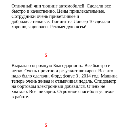
Отличный чип тюнинг автомобилей. Сделали все
быстро и качественно. Цены привлекательные.
Сотрудники очень приветливые и
доброжелательные. Тюнинг на Лансер 10 сделали
хорошо, я доволен. Рекомендую всем!
Рейтинг отзыва:
5
Выражаю огромную Благодарность. Все быстро и
четко. Очень приятно и результат шикарен. Все что
надо было сделали. Форд фокус 3 , 2014 год. Машина
теперь очень живая и отзывчивая педаль. Спидометр
на бортовом электронный добавился. Очень не
хватало. Все шикарно. Огромное спасибо и успехов
в работе.
Рейтинг отзыва:
5