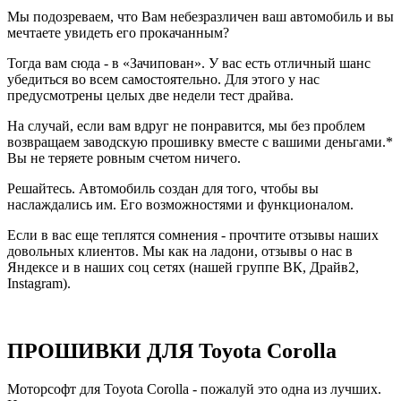
Мы подозреваем, что Вам небезразличен ваш автомобиль и вы
мечтаете увидеть его прокачанным?
Тогда вам сюда - в «Зачипован». У вас есть отличный шанс
убедиться во всем самостоятельно. Для этого у нас
предусмотрены целых две недели тест драйва.
На случай, если вам вдруг не понравится, мы без проблем
возвращаем заводскую прошивку вместе с вашими деньгами.*
Вы не теряете ровным счетом ничего.
Решайтесь. Автомобиль создан для того, чтобы вы
наслаждались им. Его возможностями и функционалом.
Если в вас еще теплятся сомнения - прочтите отзывы наших
довольных клиентов. Мы как на ладони, отзывы о нас в
Яндексе и в наших соц сетях (нашей группе ВК, Драйв2,
Instagram).
ПРОШИВКИ ДЛЯ Toyota Corolla
Моторсофт для Toyota Corolla - пожалуй это одна из лучших.