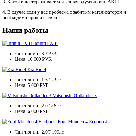
3. Кого-то настораживает усиленная вдумчивость АКПП
4. В случае если у вас проблема с забитым катализатором и
необходимо прошить евро 2.
Наши работы
Infiniti FX II
Чип тюнинг 3.7 333л
Цена:
10 000 РУБ.
Kia Rio 4
Чип тюнинг 1.6 123лс
Цена:
5 000 РУБ.
Mitsubishi Outlander 3
Чип тюнинг 2.0 146лс
Цена:
6 000 РУБ.
Ford Mondeo 4 Ecoboost
Чип тюнинг 2.0Т 199лс