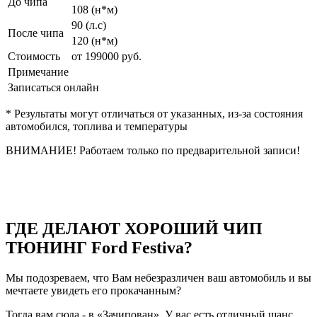
До чипа
108 (н*м)
90 (л.с)
После чипа
120 (н*м)
Стоимость
от 199000 руб.
Примечание
Записаться онлайн
* Результаты могут отличаться от указанных, из-за состояния
автомобился, топлива и температуры
ВНИМАНИЕ! Работаем только по предварительной записи!
ГДЕ ДЕЛАЮТ ХОРОШИЙ ЧИП
ТЮНИНГ Ford Festiva?
Мы подозреваем, что Вам небезразличен ваш автомобиль и вы
мечтаете увидеть его прокачанным?
Тогда вам сюда - в «Зачипован». У вас есть отличный шанс