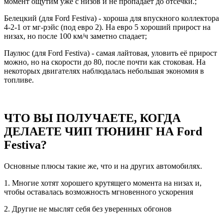
момент ощутим уже с низов и не пропадает до отсечки.;
Белецкий (для Ford Festiva) - хороша для впускного коллектора
4-2-1 от мг-рэйс (под евро 2). На евро 5 хороший прирост на
низах, но после 100 км/ч заметно спадает;
Паулюс (для Ford Festiva) - самая лайтовая, уловить её прирост
можно, но на скорости до 80, после почти как стоковая. На
некоторых двигателях наблюдалась небольшая экономия в
топливе.
ЧТО ВЫ ПОЛУЧАЕТЕ, КОГДА
ДЕЛАЕТЕ ЧИП ТЮНИНГ НА Ford
Festiva?
Основные плюсы такие же, что и на других автомобилях.
1. Многие хотят хорошего крутящего момента на низах и,
чтобы оставалась возможность мгновенного ускорения
2. Другие не мыслят себя без уверенных обгонов