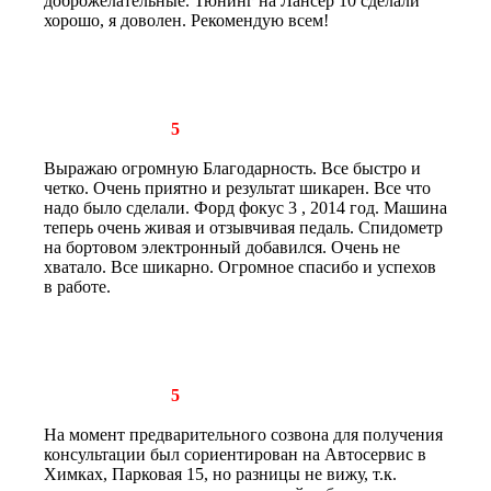
доброжелательные. Тюнинг на Лансер 10 сделали
хорошо, я доволен. Рекомендую всем!
Рейтинг отзыва:
5
Выражаю огромную Благодарность. Все быстро и
четко. Очень приятно и результат шикарен. Все что
надо было сделали. Форд фокус 3 , 2014 год. Машина
теперь очень живая и отзывчивая педаль. Спидометр
на бортовом электронный добавился. Очень не
хватало. Все шикарно. Огромное спасибо и успехов
в работе.
Рейтинг отзыва:
5
На момент предварительного созвона для получения
консультации был сориентирован на Автосервис в
Химках, Парковая 15, но разницы не вижу, т.к.