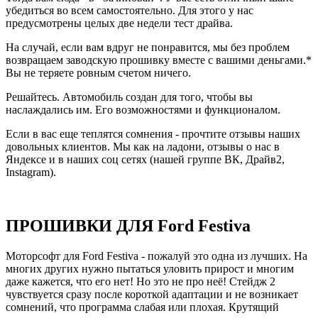
убедиться во всем самостоятельно. Для этого у нас
предусмотрены целых две недели тест драйва.
На случай, если вам вдруг не понравится, мы без проблем
возвращаем заводскую прошивку вместе с вашими деньгами.*
Вы не теряете ровным счетом ничего.
Решайтесь. Автомобиль создан для того, чтобы вы
наслаждались им. Его возможностями и функционалом.
Если в вас еще теплятся сомнения - прочтите отзывы наших
довольных клиентов. Мы как на ладони, отзывы о нас в
Яндексе и в наших соц сетях (нашей группе ВК, Драйв2,
Instagram).
ПРОШИВКИ ДЛЯ Ford Festiva
Моторсофт для Ford Festiva - пожалуй это одна из лучших. На
многих других нужно пытаться уловить прирост и многим
даже кажется, что его нет! Но это не про неё! Стейдж 2
чувствуется сразу после короткой адаптации и не возникает
сомнений, что программа слабая или плохая. Крутящий