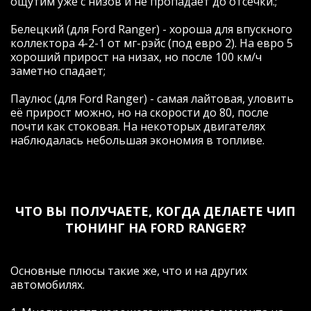
ощутим уже с низов и не пропадает до отсечки.;
Белецкий (для Ford Ranger) - хороша для впускного
коллектора 4-2-1 от мг-рэйс (под евро 2). На евро 5
хороший прирост на низах, но после 100 км/ч
заметно спадает;
Паулюс (для Ford Ranger) - самая лайтовая, уловить
её прирост можно, но на скорости до 80, после
почти как стоковая. На некоторых двигателях
наблюдалась небольшая экономия в топливе.
ЧТО ВЫ ПОЛУЧАЕТЕ, КОГДА ДЕЛАЕТЕ ЧИП
ТЮНИНГ НА FORD RANGER?
Основные плюсы такие же, что и на других
автомобилях.