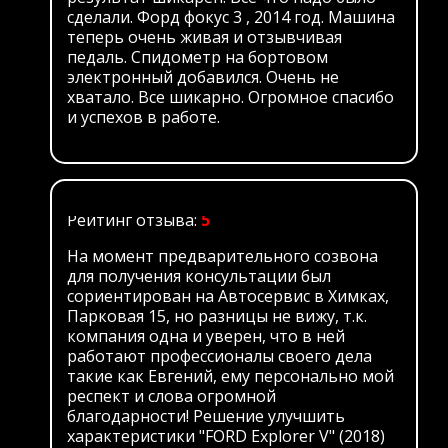
сделали. Форд фокус 3 , 2014 год. Машина
теперь очень живая и отзывчивая
педаль. Спидометр на бортовом
электронный добавился. Очень не
хватало. Все шикарно. Огромное спасибо
и успехов в работе.
Рейтинг отзыва:
5
На момент предварительного созвона
для получения консультации был
сориентирован на Автосервис в Химках,
Парковая 15, но разницы не вижу, т.к.
компания одна и уверен, что в ней
работают профессионалы своего дела
такие как Евгений, ему персонально мой
респект и слова огромной
благодарности! Решение улучшить
характеристики "FORD Explorer V" (2018)