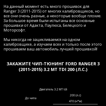
На данный момент есть много прошивок для
Ranger 3 (2011-2015) от многих калибровщиков, но
все они очень разные, а некоторые вообще плохие.
За большое время были испытаны все основные
прошивки от Адакта, Паулюса, Белецкого и
Моторсофт.
Мы никогда не зацикливаемся на одном
калибровщике, а изучаем всех и только после этого
прошиваем ваш автомобиль лучшей прошивкой!
ЗАКАЖИТЕ ЧИП-ТЮНИНГ FORD RANGER 3
(2011-2015) 3.2 МТ TDI 200 (Л.С.)
Двигатель 3.2 МТ tdi
200 (л.с)
До чипа
470 (н*м)