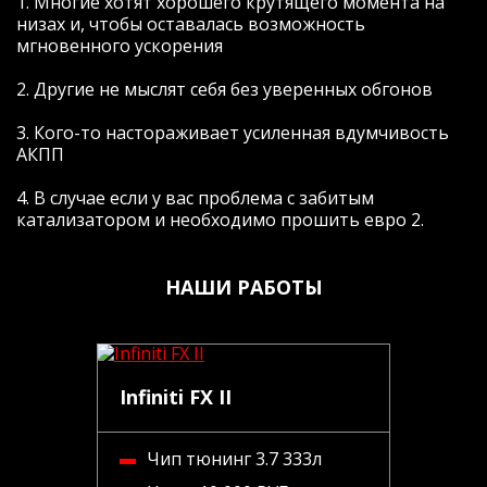
1. Многие хотят хорошего крутящего момента на
низах и, чтобы оставалась возможность
мгновенного ускорения
2. Другие не мыслят себя без уверенных обгонов
3. Кого-то настораживает усиленная вдумчивость
АКПП
4. В случае если у вас проблема с забитым
катализатором и необходимо прошить евро 2.
НАШИ РАБОТЫ
Infiniti FX II
Чип тюнинг 3.7 333л