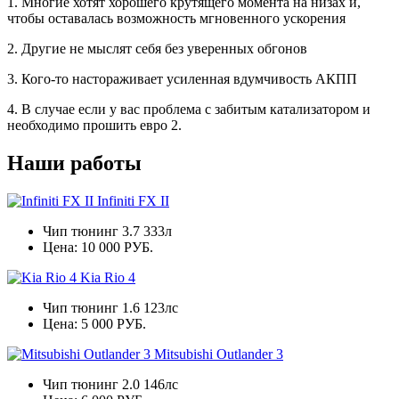
1. Многие хотят хорошего крутящего момента на низах и,
чтобы оставалась возможность мгновенного ускорения
2. Другие не мыслят себя без уверенных обгонов
3. Кого-то настораживает усиленная вдумчивость АКПП
4. В случае если у вас проблема с забитым катализатором и
необходимо прошить евро 2.
Наши работы
Infiniti FX II
Чип тюнинг 3.7 333л
Цена:
10 000 РУБ.
Kia Rio 4
Чип тюнинг 1.6 123лс
Цена:
5 000 РУБ.
Mitsubishi Outlander 3
Чип тюнинг 2.0 146лс