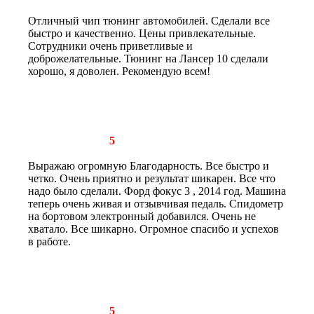
Отличный чип тюнинг автомобилей. Сделали все
быстро и качественно. Цены привлекательные.
Сотрудники очень приветливые и
доброжелательные. Тюнинг на Лансер 10 сделали
хорошо, я доволен. Рекомендую всем!
Рейтинг отзыва:
5
Выражаю огромную Благодарность. Все быстро и
четко. Очень приятно и результат шикарен. Все что
надо было сделали. Форд фокус 3 , 2014 год. Машина
теперь очень живая и отзывчивая педаль. Спидометр
на бортовом электронный добавился. Очень не
хватало. Все шикарно. Огромное спасибо и успехов
в работе.
Рейтинг отзыва:
5