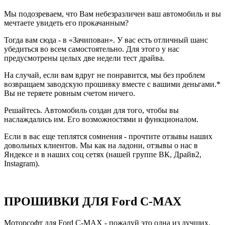
Мы подозреваем, что Вам небезразличен ваш автомобиль и вы
мечтаете увидеть его прокачанным?
Тогда вам сюда - в «Зачипован». У вас есть отличный шанс
убедиться во всем самостоятельно. Для этого у нас
предусмотрены целых две недели тест драйва.
На случай, если вам вдруг не понравится, мы без проблем
возвращаем заводскую прошивку вместе с вашими деньгами.*
Вы не теряете ровным счетом ничего.
Решайтесь. Автомобиль создан для того, чтобы вы
наслаждались им. Его возможностями и функционалом.
Если в вас еще теплятся сомнения - прочтите отзывы наших
довольных клиентов. Мы как на ладони, отзывы о нас в
Яндексе и в наших соц сетях (нашей группе ВК, Драйв2,
Instagram).
ПРОШИВКИ ДЛЯ Ford C-MAX
Моторсофт для Ford C-MAX - пожалуй это одна из лучших.