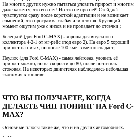
На многих других нужно пытаться уловить прирост и многим
даже кажется, что его нет! Но это не про неё! Стейдж 2
чувствуется сразу после короткой адаптации и не возникает
сомнений, что программа слабая или плохая. Крутящий
момент ощутим уже с низов и не пропадает до отсечки.;
Белецкий (для Ford C-MAX) - хороша для впускного
коллектора 4-2-1 от мг-рэйс (под евро 2). На евро 5 хороший
прирост на низах, но после 100 км/ч заметно спадает;
Паулюс (для Ford C-MAX) - самая лайтовая, уловить её
прирост можно, но на скорости до 80, после почти как
стоковая. На некоторых двигателях наблюдалась небольшая
экономия в топливе.
ЧТО ВЫ ПОЛУЧАЕТЕ, КОГДА
ДЕЛАЕТЕ ЧИП ТЮНИНГ НА Ford C-
MAX?
Основные плюсы такие же, что и на других автомобилях.